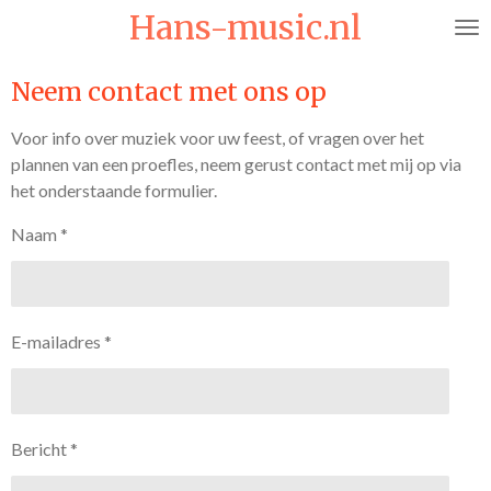
Hans-music.nl
Ga
direct
naar
Neem contact met ons op
de
hoofdinhoud
Voor info over muziek voor uw feest, of vragen over het
plannen van een proefles, neem gerust contact met mij op via
het onderstaande formulier.
Naam *
E-mailadres *
Bericht *